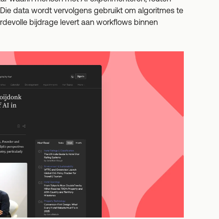
ie data wordt vervolgens gebruikt om algoritmes te
aardevolle bijdrage levert aan workflows binnen