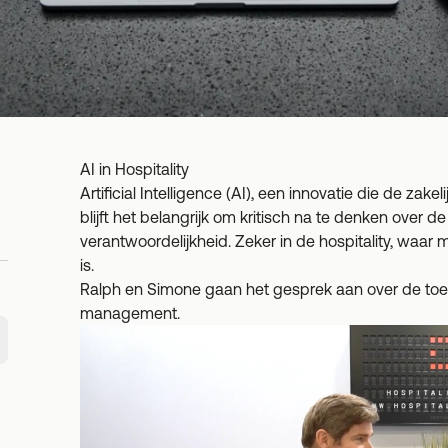
AI in Hospitality
Artificial Intelligence (AI), een innovatie die de zake
blijft het belangrijk om kritisch na te denken over 
verantwoordelijkheid. Zeker in de hospitality, waar
is.
Ralph en Simone gaan het gesprek aan over de toe
management.