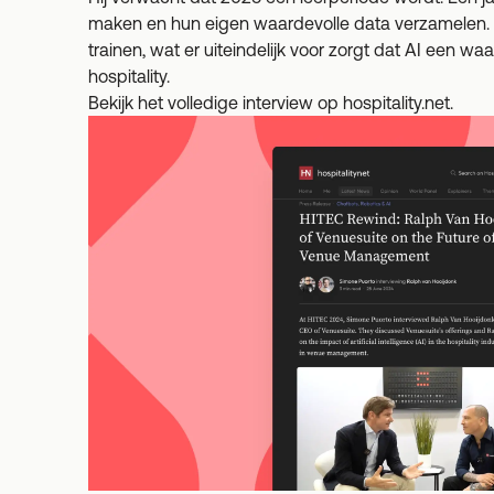
maken en hun eigen waardevolle data verzamelen. D
trainen, wat er uiteindelijk voor zorgt dat AI een w
hospitality.
Bekijk het volledige interview op
hospitality.net
.