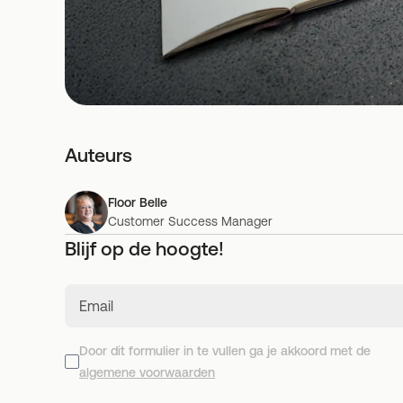
Auteurs
Floor Belle
Customer Success Manager
Blijf op de hoogte!
Email
Door dit formulier in te vullen ga je akkoord met de
algemene voorwaarden