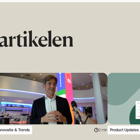
artikelen
nnovatie & Trends
2 min
Product Updates