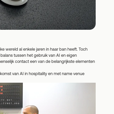
lijke wereld al enkele jaren in haar ban heeft. Toch
de balans tussen het gebruik van AI en eigen
 menselijk contact een van de belangrijkste elementen
komst van AI in hospitality en met name venue