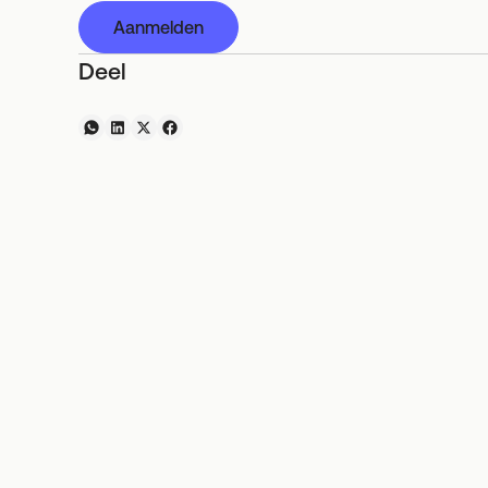
Aanmelden
Deel