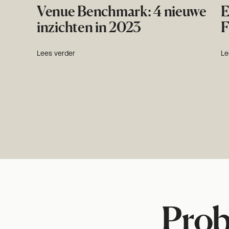
Venue Benchmark: 4 nieuwe
E
inzichten in 2023
F
Lees verder
Le
Prob