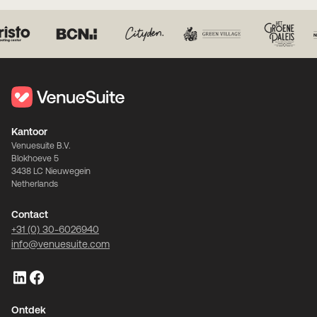
Kantoor
Venuesuite B.V.
Blokhoeve 5
3438 LC Nieuwegein
Netherlands
Contact
+31 (0) 30-6026940
info@venuesuite.com
Ontdek