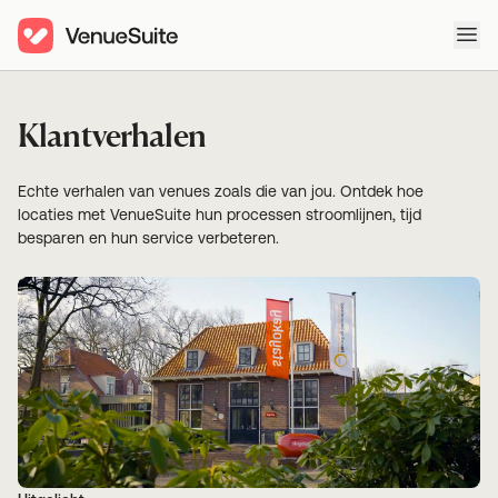
Ope
Klantverhalen
Echte verhalen van venues zoals die van jou. Ontdek hoe
locaties met VenueSuite hun processen stroomlijnen, tijd
besparen en hun service verbeteren.