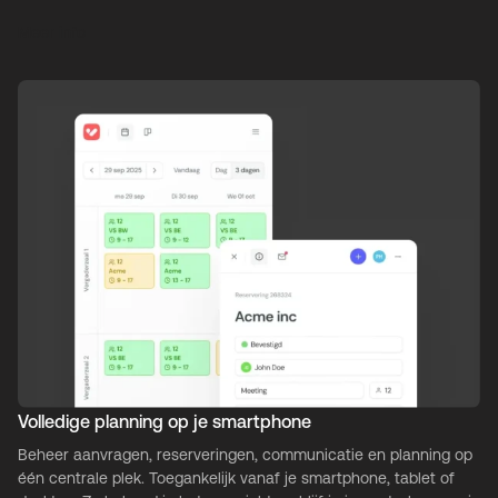
Meer info
Volledige planning op je smartphone
Beheer aanvragen, reserveringen, communicatie en planning op
één centrale plek. Toegankelijk vanaf je smartphone, tablet of