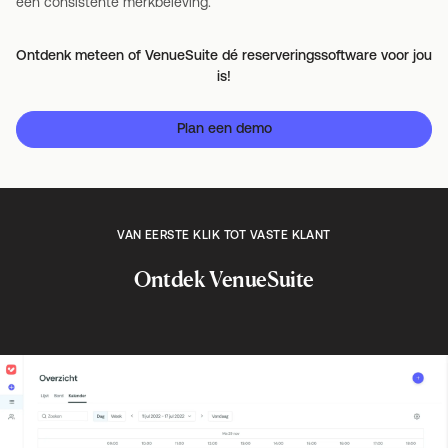
een consistente merkbeleving.
Ontdenk meteen of VenueSuite dé reserveringssoftware voor jou
is!
Plan een demo
VAN EERSTE KLIK TOT VASTE KLANT
Ontdek VenueSuite