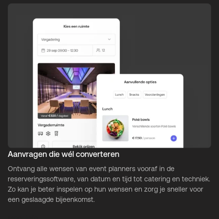
Aanvragen die wél converteren
Ontvang alle wensen van event planners vooraf in de
reserveringssoftware, van datum en tijd tot catering en techniek.
Zo kan je beter inspelen op hun wensen en zorg je sneller voor
een geslaagde bijeenkomst.
Meer info