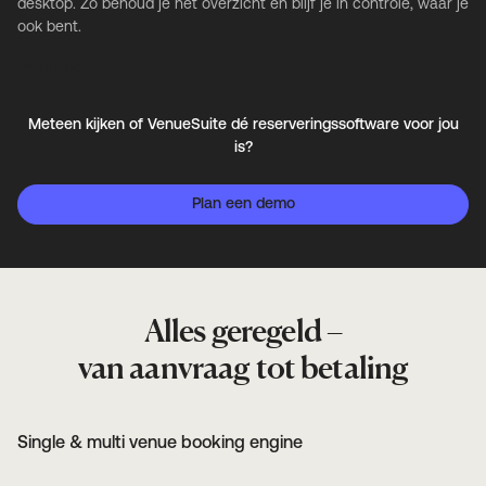
desktop. Zo behoud je het overzicht en blijf je in controle, waar je
ook bent.
Meer info
Meteen kijken of VenueSuite dé reserveringssoftware voor jou
is?
Plan een demo
Alles geregeld –
van aanvraag tot betaling
Single & multi venue booking engine