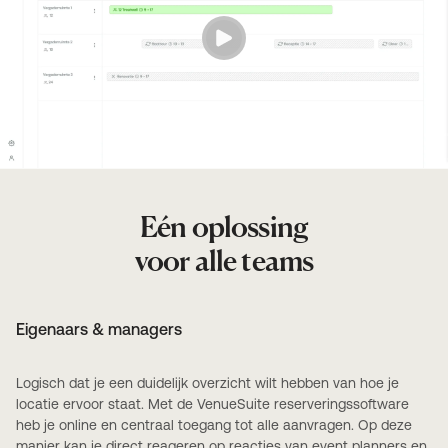
Eén oplossing
voor alle teams
Eigenaars & managers
Logisch dat je een duidelijk overzicht wilt hebben van hoe je
locatie ervoor staat. Met de VenueSuite reserveringssoftware
heb je online en centraal toegang tot alle aanvragen. Op deze
manier kan je direct reageren op reacties van event planners en