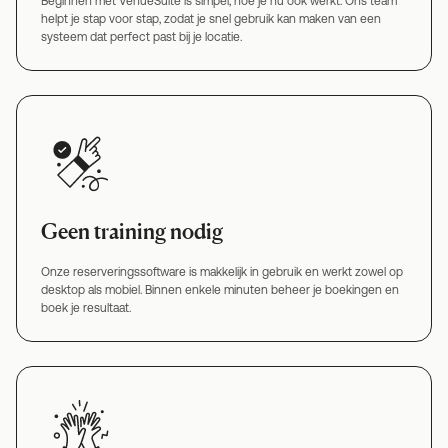
Beginnen met VenueSuite is simpel, hoe je nu ook werkt. Ons team
helpt je stap voor stap, zodat je snel gebruik kan maken van een
systeem dat perfect past bij je locatie.
Geen training nodig
Onze reserveringssoftware is makkelijk in gebruik en werkt zowel op
desktop als mobiel. Binnen enkele minuten beheer je boekingen en
boek je resultaat.