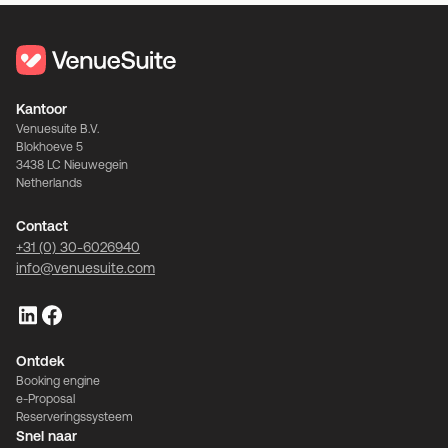
Kantoor
Venuesuite B.V.
Blokhoeve 5
3438 LC Nieuwegein
Netherlands
Contact
+31 (0) 30-6026940
info@venuesuite.com
Ontdek
Booking engine
e-Proposal
Reserveringssysteem
Snel naar