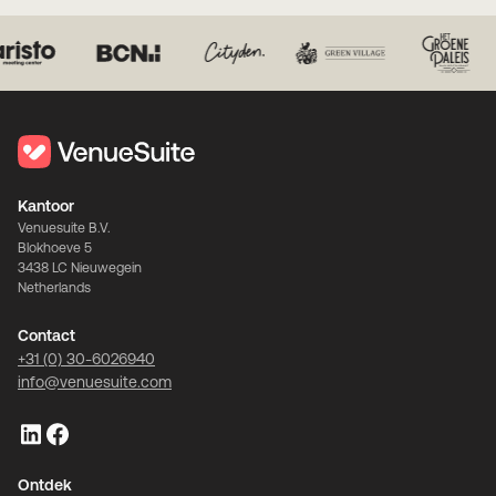
Kantoor
Venuesuite B.V.
Blokhoeve 5
3438 LC Nieuwegein
Netherlands
Contact
+31 (0) 30-6026940
info@venuesuite.com
Ontdek