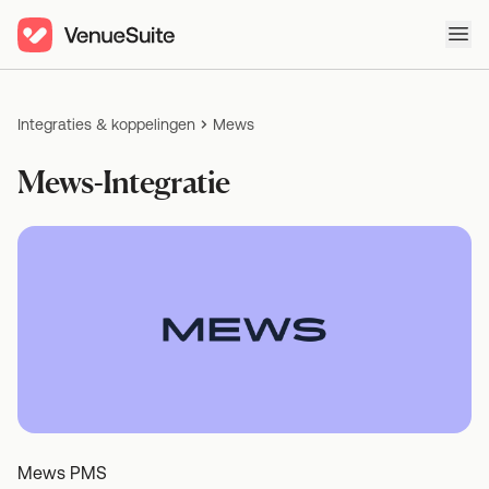
Ope
Integraties & koppelingen
Mews
Mews-Integratie
Mews PMS