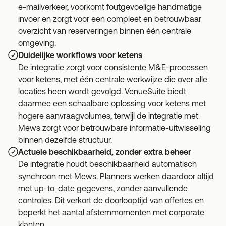
e-mailverkeer, voorkomt foutgevoelige handmatige
invoer en zorgt voor een compleet en betrouwbaar
overzicht van reserveringen binnen één centrale
omgeving.
Duidelijke workflows voor ketens
De integratie zorgt voor consistente M&E-processen
voor ketens, met één centrale werkwijze die over alle
locaties heen wordt gevolgd. VenueSuite biedt
daarmee een schaalbare oplossing voor ketens met
hogere aanvraagvolumes, terwijl de integratie met
Mews zorgt voor betrouwbare informatie-uitwisseling
binnen dezelfde structuur.
Actuele beschikbaarheid, zonder extra beheer
De integratie houdt beschikbaarheid automatisch
synchroon met Mews. Planners werken daardoor altijd
met up-to-date gegevens, zonder aanvullende
controles. Dit verkort de doorlooptijd van offertes en
beperkt het aantal afstemmomenten met corporate
klanten.