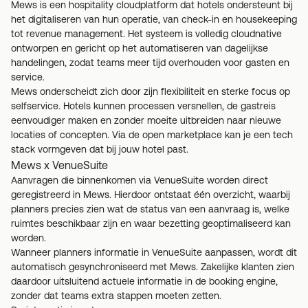
Mews is een hospitality cloudplatform dat hotels ondersteunt bij
het digitaliseren van hun operatie, van check-in en housekeeping
tot revenue management. Het systeem is volledig cloudnative
ontworpen en gericht op het automatiseren van dagelijkse
handelingen, zodat teams meer tijd overhouden voor gasten en
service.
Mews onderscheidt zich door zijn flexibiliteit en sterke focus op
selfservice. Hotels kunnen processen versnellen, de gastreis
eenvoudiger maken en zonder moeite uitbreiden naar nieuwe
locaties of concepten. Via de open marketplace kan je een tech
stack vormgeven dat bij jouw hotel past.
Mews x VenueSuite
Aanvragen die binnenkomen via VenueSuite worden direct
geregistreerd in Mews. Hierdoor ontstaat één overzicht, waarbij
planners precies zien wat de status van een aanvraag is, welke
ruimtes beschikbaar zijn en waar bezetting geoptimaliseerd kan
worden.
Wanneer planners informatie in VenueSuite aanpassen, wordt dit
automatisch gesynchroniseerd met Mews. Zakelijke klanten zien
daardoor uitsluitend actuele informatie in de booking engine,
zonder dat teams extra stappen moeten zetten.