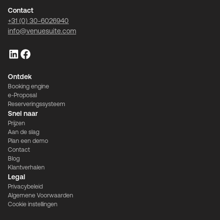
Contact
+31 (0) 30-6026940
info@venuesuite.com
Ontdek
Booking engine
e-Proposal
Reserveringssysteem
Snel naar
Prijzen
Aan de slag
Plan een demo
Contact
Blog
Klantverhalen
Legal
Privacybeleid
Algemene Voorwaarden
Cookie instellingen