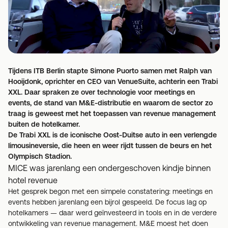
Tijdens ITB Berlin stapte Simone Puorto samen met Ralph van
Hooijdonk, oprichter en CEO van VenueSuite, achterin een Trabi
XXL. Daar spraken ze over technologie voor meetings en
events, de stand van M&E-distributie en waarom de sector zo
traag is geweest met het toepassen van revenue management
buiten de hotelkamer.
De Trabi XXL is de iconische Oost-Duitse auto in een verlengde
limousineversie, die heen en weer rijdt tussen de beurs en het
Olympisch Stadion.
MICE was jarenlang een ondergeschoven kindje binnen
hotel revenue
Het gesprek begon met een simpele constatering: meetings en
events hebben jarenlang een bijrol gespeeld. De focus lag op
hotelkamers — daar werd geïnvesteerd in tools en in de verdere
ontwikkeling van revenue management. M&E moest het doen