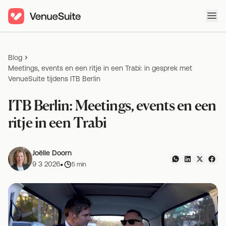
Ope
Blog
Meetings, events en een ritje in een Trabi: in gesprek met
VenueSuite tijdens ITB Berlin
ITB Berlin: Meetings, events en een
ritje in een Trabi
Joëlle Doorn
•
9 3 2026
5 min