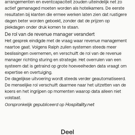
arrangementen en eventcapaciteit zouden uiteindelijk net zo
actief gemanaged moeten worden als hotelkamers. De eerste
resultaten bij klanten die ermee werken laten zien dat rustigere
dagen beter worden geboekt, zonder dat de prijzen op
piekdagen onder druk komen te staan.
De rol van de revenue manager verandert
Het gesprek eindigde met de vraag waar revenue management
naartoe gaat. Volgens Ralph zullen systemen steeds meer
beslissingen overnemen, en verschuift de rol van de revenue
manager richting sturing en strategie. Het overrulen van een
systeem dat is getraind op grote hoeveelheden data vraagt om
expertise en overtuiging.
De dagelijkse uitvoering wordt steeds verder geautomatiseerd.
De menselijke rol verschuift daarmee naar het uitzetten van de
koers en het ingrijpen op momenten waarop data alleen niet
volstaat.
Hospitality.net
Oorspronkelijk gepubliceerd op
Deel