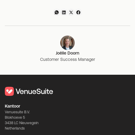
Joëlle Doorn
Customer Success Manager
Kantoor
Venuesuite B.V.
Blokhoeve 5
3438 LC Nieuwegein
Netherlands